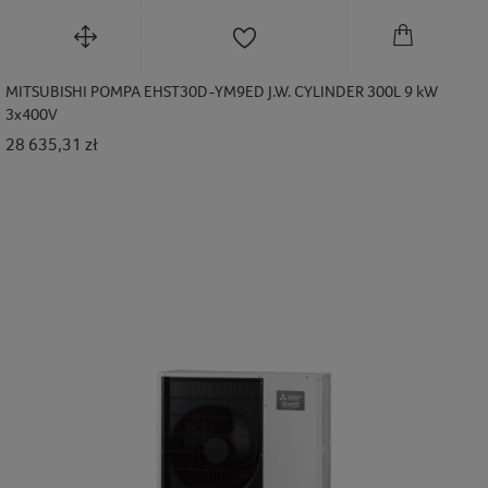
MITSUBISHI POMPA EHST30D-YM9ED J.W. CYLINDER 300L 9 kW
3x400V
Cena
28 635,31 zł