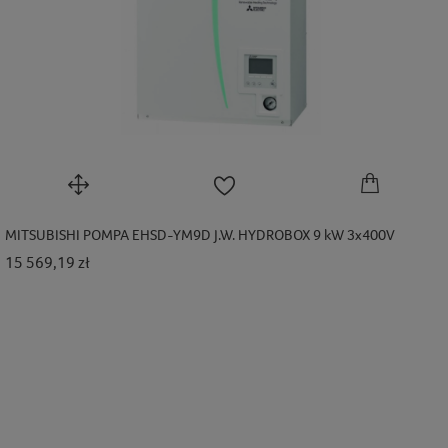
MITSUBISHI POMPA EHSD-YM9D J.W. HYDROBOX 9 kW 3x400V
Cena
15 569,19 zł