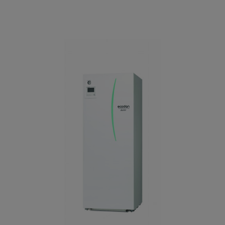
Cena
27 676,12 zł