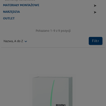
MATERIAŁY MONTAŻOWE
➤
NARZĘDZIA
➤
OUTLET
Pokazano 1-9 z 9 pozycji
Filtr
Nazwa, A do Z