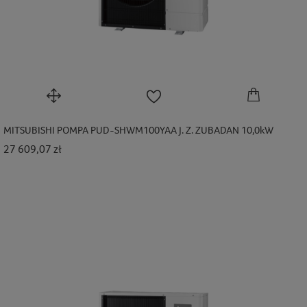
MITSUBISHI POMPA PUD-SHWM100YAA J. Z. ZUBADAN 10,0kW
Cena
27 609,07 zł