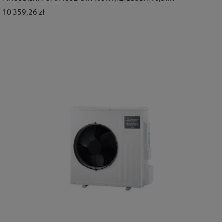
Cena
10 359,26 zł