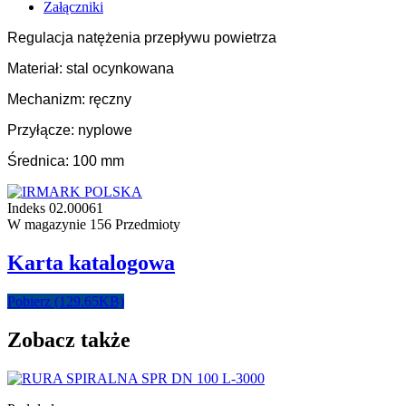
Załączniki
Regulacja natężenia przepływu powietrza
Materiał: stal ocynkowana
Mechanizm: ręczny
Przyłącze: nyplowe
Średnica: 100 mm
Indeks
02.00061
W magazynie
156 Przedmioty
Karta katalogowa
Pobierz (129.65KB)
Zobacz także