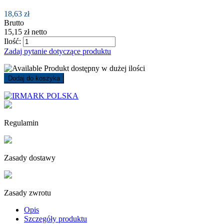
18,63 zł
Brutto
15,15 zł netto
Ilość:
Zadaj pytanie dotyczące produktu
Produkt dostępny w dużej ilości
Dodaj do koszyka
Regulamin
Zasady dostawy
Zasady zwrotu
Opis
Szczegóły produktu