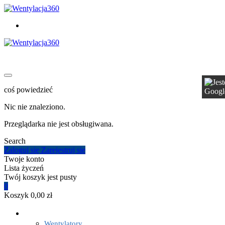
coś powiedzieć
Nic nie znaleziono.
Przeglądarka nie jest obsługiwana.
Search
Zaloguj się
Zarejestruj się
Twoje konto
Lista życzeń
Twój koszyk jest pusty
0
Koszyk
0,00 zł
WENTYLACJA


Wentylatory
