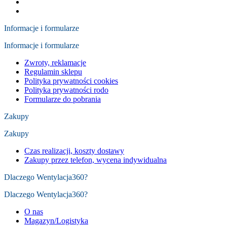
Informacje i formularze
Informacje i formularze
Zwroty, reklamacje
Regulamin sklepu
Polityka prywatności cookies
Polityka prywatności rodo
Formularze do pobrania
Zakupy
Zakupy
Czas realizacji, koszty dostawy
Zakupy przez telefon, wycena indywidualna
Dlaczego Wentylacja360?
Dlaczego Wentylacja360?
O nas
Magazyn/Logistyka