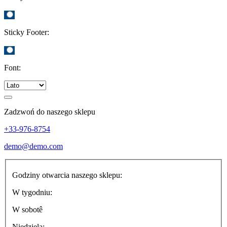
Sticky Footer:
Font:
Zadzwoń do naszego sklepu
+33-976-8754
demo@demo.com
Godziny otwarcia naszego sklepu:
W tygodniu:
W sobotê
Niedziela: