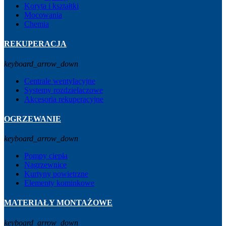
Koryta i kształtki
Mocowania
Chemia
REKUPERACJA
keyboard_arrow_down
Centrale wentylacyjne
Systemy rozdzielaczowe
Akcesoria rekuperacyjne
OGRZEWANIE
keyboard_arrow_down
Pompy ciepła
Nagrzewnice
Kurtyny powietrzne
Elementy kominkowe
MATERIAŁY MONTAŻOWE
keyboard_arrow_down