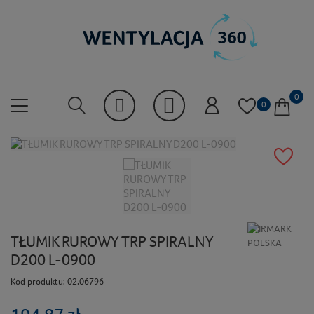
0
0
TŁUMIK RUROWY TRP SPIRALNY
D200 L-0900
Kod produktu:
02.06796