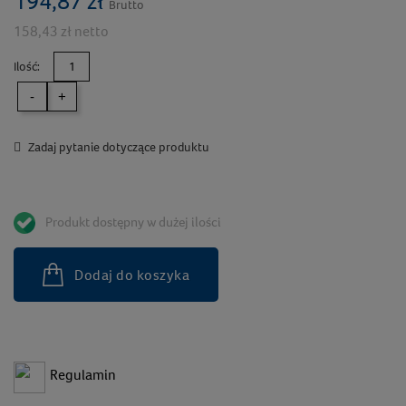
194,87 zł
Brutto
158,43 zł netto
Ilość:
-
+
Zadaj pytanie dotyczące produktu
Produkt dostępny w dużej ilości
Dodaj do koszyka
Regulamin