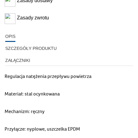
Zasady dostawy
Zasady zwrotu
OPIS
SZCZEGÓŁY PRODUKTU
ZAŁĄCZNIKI
Regulacja natężenia przepływu powietrza
Materiał: stal ocynkowana
Mechanizm: ręczny
Przyłącze: nyplowe, uszczelka EPDM