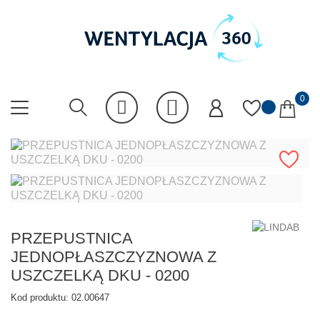
0
PRZEPUSTNICA
JEDNOPŁASZCZYZNOWA Z
USZCZELKĄ DKU - 0200
Kod produktu:
02.00647