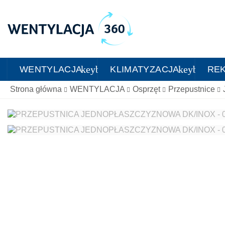
keyboard_arrow_down
keyboard_
WENTYLACJA
KLIMATYZACJA
RE
Strona główna
WENTYLACJA
Osprzęt
Przepustnice