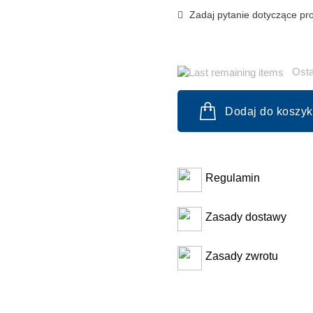
Zadaj pytanie dotyczące pr
Osta
Dodaj do koszy
Regulamin
Zasady dostawy
Zasady zwrotu