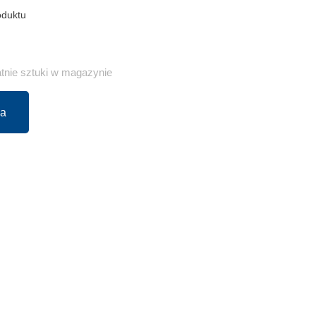
oduktu
tnie sztuki w magazynie
ka