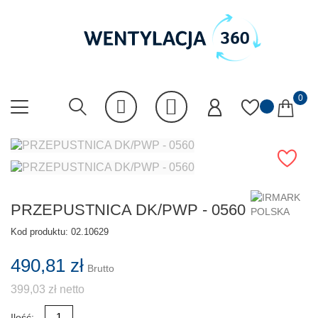
0
PRZEPUSTNICA DK/PWP - 0560
Kod produktu:
02.10629
490,81 zł
Brutto
399,03 zł netto
Ilość: