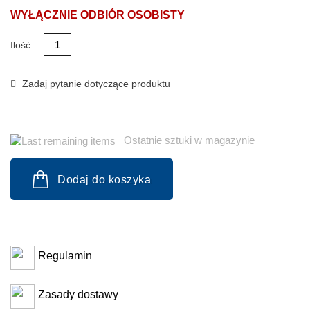
WYŁĄCZNIE ODBIÓR OSOBISTY
Ilość:
Zadaj pytanie dotyczące produktu
Ostatnie sztuki w magazynie
Dodaj do koszyka
Regulamin
Zasady dostawy